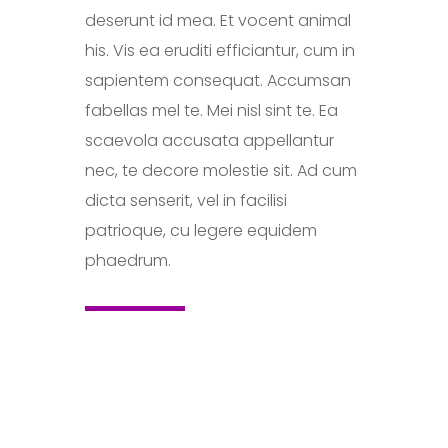
deserunt id mea. Et vocent animal
his. Vis ea eruditi efficiantur, cum in
sapientem consequat. Accumsan
fabellas mel te. Mei nisl sint te. Ea
scaevola accusata appellantur
nec, te decore molestie sit. Ad cum
dicta senserit, vel in facilisi
patrioque, cu legere equidem
phaedrum.