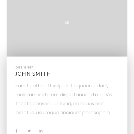
DESIGNER
JOHN SMITH
Eum te offendit vulputate quaerendum,
malorum verterem dispu tando id mei. Vis
facete consequuntur id, ne his iuvaret
ornatus, usu reque tincidunt philosophia.