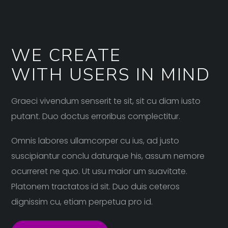
WE CREATE
WITH USERS IN MIND
Graeci vivendum senserit te sit, sit cu diam iusto
putant. Duo doctus erroribus complectitur.
Omnis labores ullamcorper cu ius, ad justo
suscipiantur conclu daturque his, assum nemore
ocurreret ne quo. Ut usu maior um suavitate.
Platonem tractatos id sit. Duo duis ceteros
dignissim cu, etiam perpetua pro id.