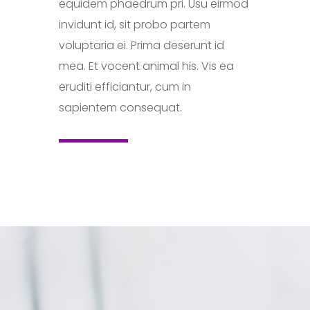
equidem phaedrum pri. Usu eirmod
invidunt id, sit probo partem
voluptaria ei. Prima deserunt id
mea. Et vocent animal his. Vis ea
eruditi efficiantur, cum in
sapientem consequat.