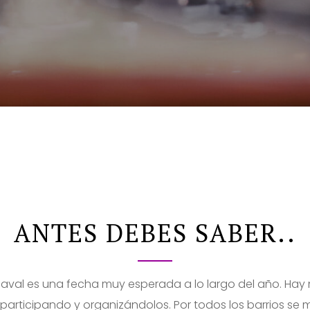
ANTES DEBES SABER..
naval es una fecha muy esperada a lo largo del año. Ha
participando y organizándolos. Por todos los barrios se