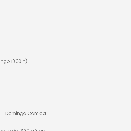
ngo 13:30 h)
 – Domingo Comida
enas de 21:30 a 3 am