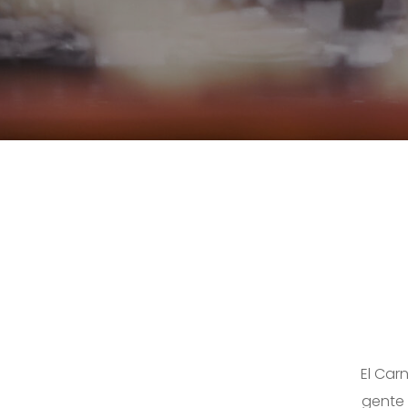
El Car
gente 