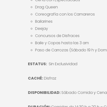
Drag Queen
Coreografía con los Camareros
Bailarines
Deejay
Concursos de Disfraces
Baile y Copas hasta las 3 am
Paso de Carrozas (Sábado 19 h y Domi
ESTATUS:
Sin Exclusividad
CACHÉ:
Disfraz
DISPONIBILIDAD:
Sábado Comida y Cena
DURACIÓN:
Comidas de 14:30 h a 20 h – C