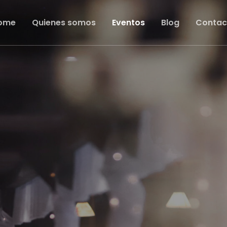
ome
Quienes somos
Eventos
Blog
Contac