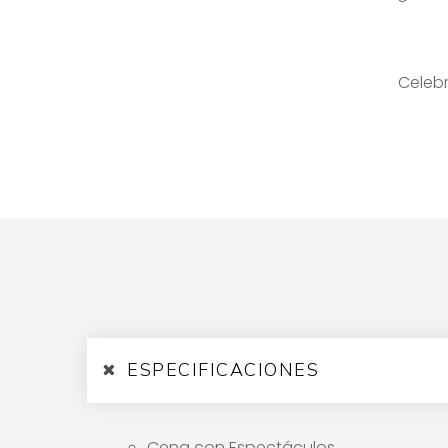
Celeb
ESPECIFICACIONES
Cena con Espectáculos