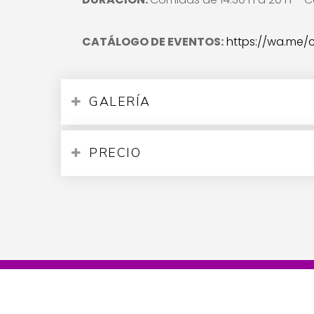
CATÁLOGO DE EVENTOS:
https://wa.me/
GALERÍA
PRECIO
© 2021 El Reservado. Todos los derechos reservados.