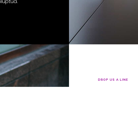
oluptua.
DROP US A LINE
FEEL F
FORM 
WILL 
SHORT