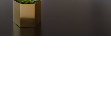
REE TO FILL THE
BELOW AND WE
CONTACT YOU
LY.